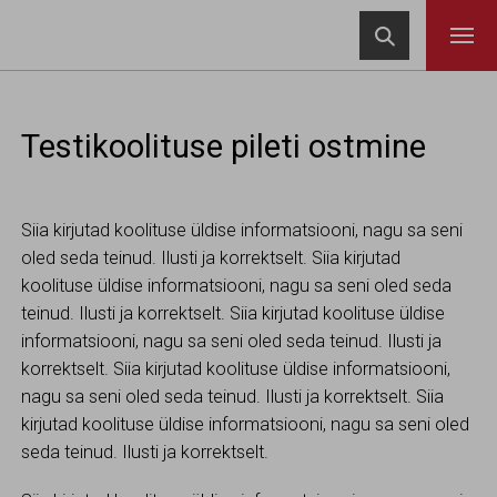
Navigeeri sisusse

Testikoolituse pileti ostmine
Siia kirjutad koolituse üldise informatsiooni, nagu sa seni
oled seda teinud. Ilusti ja korrektselt. Siia kirjutad
koolituse üldise informatsiooni, nagu sa seni oled seda
teinud. Ilusti ja korrektselt. Siia kirjutad koolituse üldise
informatsiooni, nagu sa seni oled seda teinud. Ilusti ja
korrektselt. Siia kirjutad koolituse üldise informatsiooni,
nagu sa seni oled seda teinud. Ilusti ja korrektselt. Siia
kirjutad koolituse üldise informatsiooni, nagu sa seni oled
seda teinud. Ilusti ja korrektselt.