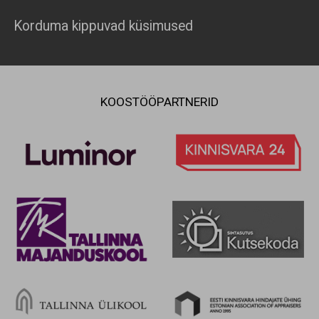
Korduma kippuvad küsimused
KOOSTÖÖPARTNERID