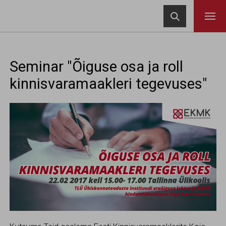
Navigeeri sisusse

Seminar "Õiguse osa ja roll
kinnisvaramaakleri tegevuses"