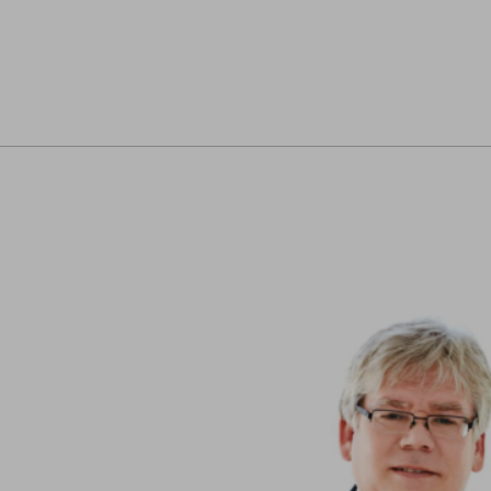
Navigeeri sisusse