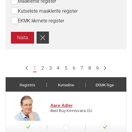
Vali millistest registritest otsida soovid:
Maaklerite register
Kutseliste maaklerite register
EKMK liikmete register
Näita

1
2
3
4
5
6
7
8
9
Registris
Kutseline
EKMK liige
Aare Adler
Best Buy Kinnisvara OÜ
Registris
Kutseline
EKMK liige

