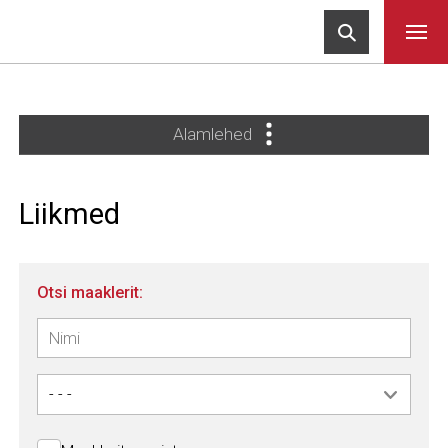
Navigeeri sisusse

Alamlehed
Liikmed
Otsi maaklerit:
Otsi maaklerit