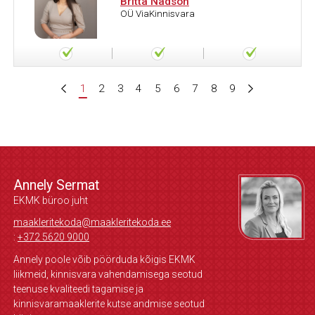
Britta Nadson
OÜ ViaKinnisvara
Registris
Kutseline
EKMK liige



1
2
3
4
5
6
7
8
9
Annely Sermat
EKMK büroo juht
maakleritekoda@maakleritekoda.ee
:
+372 5620 9000
Annely poole võib pöörduda kõigis EKMK
liikmeid, kinnisvara vahendamisega seotud
teenuse kvaliteedi tagamise ja
kinnisvaramaaklerite kutse andmise seotud