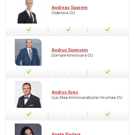
Andreas Saarem
OldeVara OÜ
Registris
Kutseline
EKMK liige



Andrus Soonsein
Domare Kinnisvara OÜ
Registris
Kutseline
EKMK liige


Andrus Ilves
Uus Maa Kinnisvarabüroo Virumaa OÜ
Registris
Kutseline
EKMK liige


Anete Pedaja