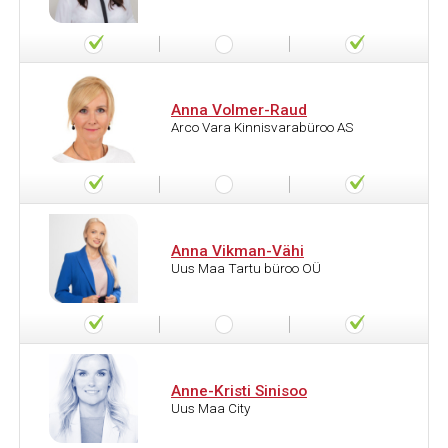
Registris
Kutseline
EKMK liige


Anna Volmer-Raud
Arco Vara Kinnisvarabüroo AS
Registris
Kutseline
EKMK liige


Anna Vikman-Vähi
Uus Maa Tartu büroo OÜ
Registris
Kutseline
EKMK liige


Anne-Kristi Sinisoo
Uus Maa City
Registris
Kutseline