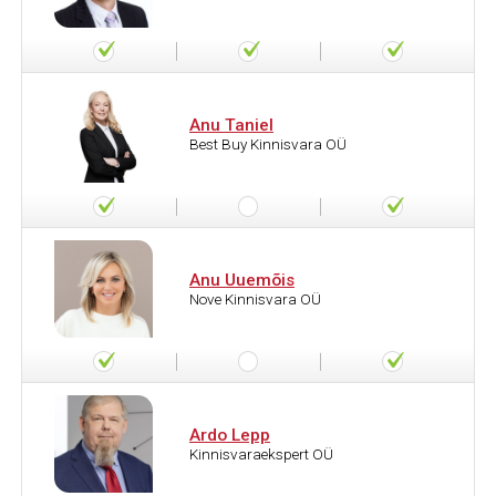
Registris
Kutseline
EKMK liige



Anu Taniel
Best Buy Kinnisvara OÜ
Registris
Kutseline
EKMK liige


Anu Uuemõis
Nove Kinnisvara OÜ
Registris
Kutseline
EKMK liige


Ardo Lepp
Kinnisvaraekspert OÜ
Registris
Kutseline