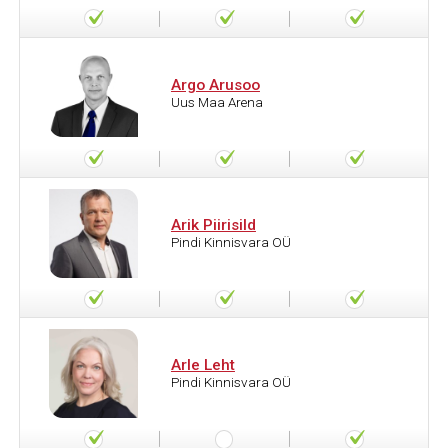
EKMK liige



Argo Arusoo
Uus Maa Arena
Registris
Kutseline
EKMK liige



Arik Piirisild
Pindi Kinnisvara OÜ
Registris
Kutseline
EKMK liige



Arle Leht
Pindi Kinnisvara OÜ
Registris
Kutseline
EKMK liige

