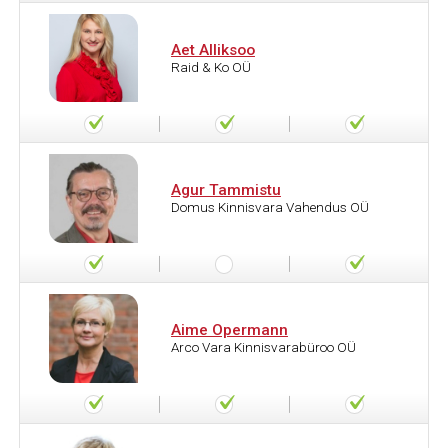
Aet Alliksoo
Raid & Ko OÜ
Registris
Kutseline
EKMK liige



Agur Tammistu
Domus Kinnisvara Vahendus OÜ
Registris
Kutseline
EKMK liige


Aime Opermann
Arco Vara Kinnisvarabüroo OÜ
Registris
Kutseline
EKMK liige


