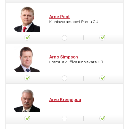
Arne Pent
Kinnisvaraekspert Pärnu OÜ
Registris
Kutseline
EKMK liige


Arno Simpson
Eramu KV Põlva Kinnisvara OÜ
Registris
Kutseline
EKMK liige


Arvo Kreegipuu
Registris
Kutseline
EKMK liige

