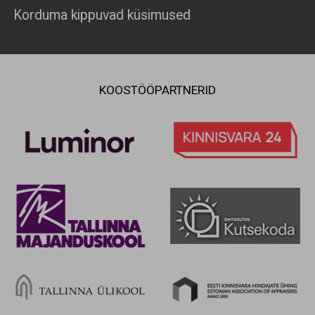
Korduma kippuvad küsimused
KOOSTÖÖPARTNERID