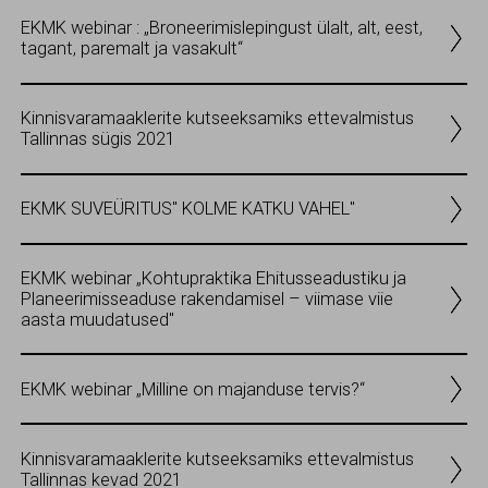
EKMK webinar : „Broneerimislepingust ülalt, alt, eest,
tagant, paremalt ja vasakult“
Kinnisvaramaaklerite kutseeksamiks ettevalmistus
Tallinnas sügis 2021
EKMK SUVEÜRITUS" KOLME KATKU VAHEL"
EKMK webinar „Kohtupraktika Ehitusseadustiku ja
Planeerimisseaduse rakendamisel – viimase viie
aasta muudatused"
EKMK webinar „Milline on majanduse tervis?“
Kinnisvaramaaklerite kutseeksamiks ettevalmistus
Tallinnas kevad 2021