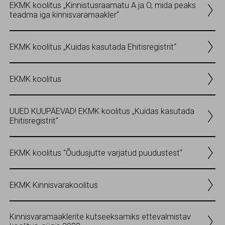
EKMK koolitus „Kinnistusraamatu A ja O, mida peaks
teadma iga kinnisvaramaakler“
EKMK koolitus „Kuidas kasutada Ehitisregistrit“
EKMK koolitus
UUED KUUPÄEVAD! EKMK koolitus „Kuidas kasutada
Ehitisregistrit“
EKMK koolitus "Õudusjutte varjatud puudustest“
EKMK Kinnisvarakoolitus
Kinnisvaramaaklerite kutseeksamiks ettevalmistav