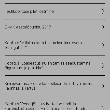
Testikoolituse pileti ostmine
EKMK Aastalõpupidu 2017
Koolitus "Millal maksta tulumaksu kinnisvara
tehingutelt?"
Koolitus "Ebaseadusliku ehitamise seadustamine -
õigusruum ja praktika"
Kinnisvaramaaklerite kutseeksamiks ettevalmistus
Tallinnas ja Tartus
Koolitus "Peagi jõustuv korteriomandi- ja
korteriühistuseadus – mida peab sellest teadma