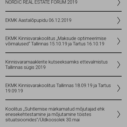
NORDIC REAL ESTATE FORUM 2019
EKMK Aastalõpupidu 06.12.2019
EKMK Kinnisvarakoolitus „Maksude optimeerimise
võimalused“ Tallinnas 15.10.19 ja Tartus 16.10.19
Kinnisvaramaaklerite kutseeksamiks ettevalmistus
Tallinnas sügis 2019
EKMK Kinnisvarakoolitus Tallinnas 18.09.19 ja Tartus
19.09.19
Koolitus „Suhtlemise märkamatud mõjutajad ehk
enesekehtestamine ja mõjutamine töistes
situatsioonides”/Üldkoosolek 30.mai