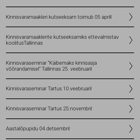
Kinnisvaramaakleri kutseeksam toimub 05 aprill
Kinnisvaramaaklerite kutseeksamiks ettevalmistav
koolitusTallinnas
Kinnisvaraseminar "Käibemaks kinnisasja
võõrandamisel" Tallinnas 25. veebruaril
Kinnisvaraseminar Tartus 10.veebruaril
Kinnisvaraseminar Tartus 25.novembril
Aastalõpupidu 04.detsembril