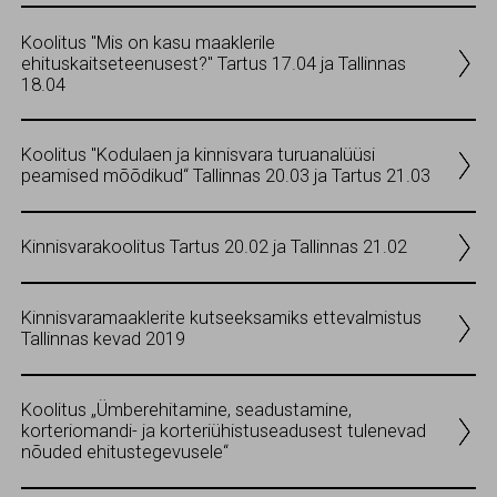
Koolitus "Mis on kasu maaklerile
ehituskaitseteenusest?" Tartus 17.04 ja Tallinnas
18.04
Koolitus "Kodulaen ja kinnisvara turuanalüüsi
peamised mõõdikud“ Tallinnas 20.03 ja Tartus 21.03
Kinnisvarakoolitus Tartus 20.02 ja Tallinnas 21.02
Kinnisvaramaaklerite kutseeksamiks ettevalmistus
Tallinnas kevad 2019
Koolitus „Ümberehitamine, seadustamine,
korteriomandi- ja korteriühistuseadusest tulenevad
nõuded ehitustegevusele“