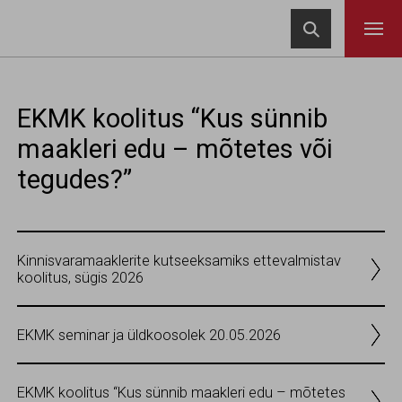
Navigeeri sisusse

EKMK koolitus “Kus sünnib
maakleri edu – mõtetes või
tegudes?”
Kinnisvaramaaklerite kutseeksamiks ettevalmistav
koolitus, sügis 2026
EKMK seminar ja üldkoosolek 20.05.2026
EKMK koolitus “Kus sünnib maakleri edu – mõtetes