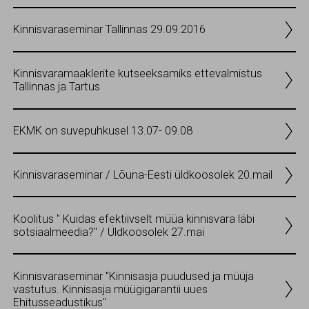
Kinnisvaraseminar Tallinnas 29.09.2016
Kinnisvaramaaklerite kutseeksamiks ettevalmistus
Tallinnas ja Tartus
EKMK on suvepuhkusel 13.07- 09.08
Kinnisvaraseminar / Lõuna-Eesti üldkoosolek 20.mail
Koolitus " Kuidas efektiivselt müüa kinnisvara läbi
sotsiaalmeedia?" / Üldkoosolek 27.mai
Kinnisvaraseminar "Kinnisasja puudused ja müüja
vastutus. Kinnisasja müügigarantii uues
Ehitusseadustikus"