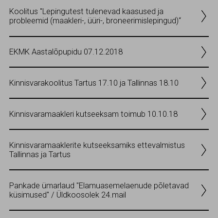
Koolitus "Lepingutest tulenevad kaasused ja
probleemid (maakleri-, üüri-, broneerimislepingud)“
EKMK Aastalõpupidu 07.12.2018
Kinnisvarakoolitus Tartus 17.10 ja Tallinnas 18.10
Kinnisvaramaakleri kutseeksam toimub 10.10.18
Kinnisvaramaaklerite kutseeksamiks ettevalmistus
Tallinnas ja Tartus
Pankade ümarlaud "Elamuasemelaenude põletavad
küsimused" / Üldkoosolek 24.mail