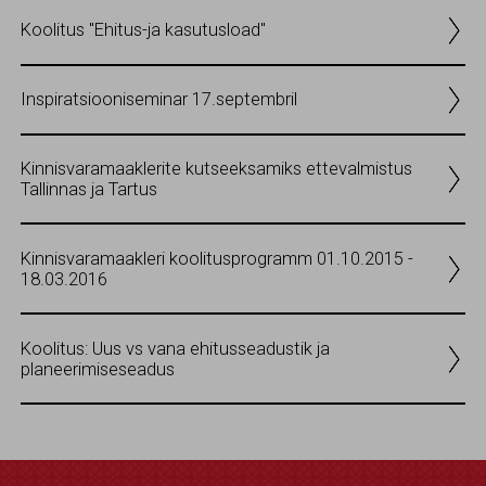
Koolitus "Ehitus-ja kasutusload"
Inspiratsiooniseminar 17.septembril
Kinnisvaramaaklerite kutseeksamiks ettevalmistus
Tallinnas ja Tartus
Kinnisvaramaakleri koolitusprogramm 01.10.2015 -
18.03.2016
Koolitus: Uus vs vana ehitusseadustik ja
planeerimiseseadus