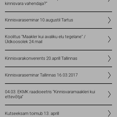
kinnisvara vahendaja?"
Kinnisvaraseminar 10.augustil Tartus
Koolitus "Maakler kui avaliku elu tegelane" /
Üldkoosolek 24.mail
Kinnisvarakonverents 20.aprill Tallinnas
Kinnisvaraseminar Tallinnas 16.03.2017
04.03. EKMK raadioeetris "Kinnisvaramaakleri kui
ettevõtja"
Kutseeksam toimub 13. aprill