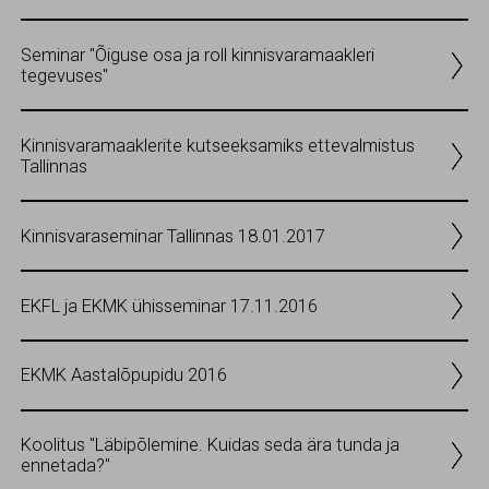
Seminar "Õiguse osa ja roll kinnisvaramaakleri
tegevuses"
Kinnisvaramaaklerite kutseeksamiks ettevalmistus
Tallinnas
Kinnisvaraseminar Tallinnas 18.01.2017
EKFL ja EKMK ühisseminar 17.11.2016
EKMK Aastalõpupidu 2016
Koolitus "Läbipõlemine. Kuidas seda ära tunda ja
ennetada?"