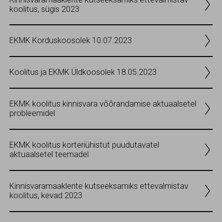
koolitus, sügis 2023
EKMK Korduskoosolek 10.07.2023
Koolitus ja EKMK Üldkoosolek 18.05.2023
EKMK koolitus kinnisvara võõrandamise aktuaalsetel
probleemidel
EKMK koolitus korteriühistut puudutavatel
aktuaalsetel teemadel
Kinnisvaramaaklerite kutseeksamiks ettevalmistav
koolitus, kevad 2023