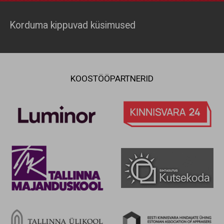
Korduma kippuvad küsimused
KOOSTÖÖPARTNERID