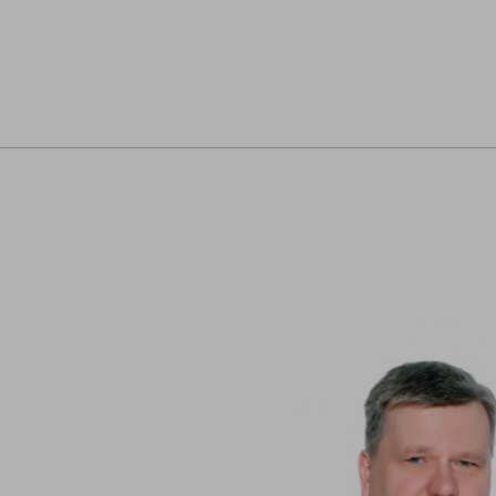
Navigeeri sisusse